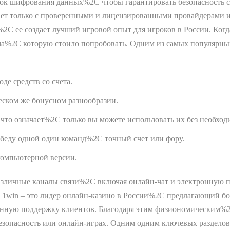
ток шифрования данных%2C чтобы гарантировать безопасность
ет только с проверенными и лицензированными провайдерами и
%2C ее создает лучший игровой опыт для игроков в России. Ко
а%2C которую стоило попробовать. Одним из самых популярных
де средств со счета.
ском же бонусном разнообразии.
о означает%2C только вы можете использовать их без необходи
беду одной один команд%2C точный счет или фору.
компьютерной версии.
зличные каналы связи%2C включая онлайн-чат и электронную п
ов. 1win – это лидер онлайн-казино в России%2C предлагающи
енную поддержку клиентов. Благодаря этим физиономическим%2
езопасность или онлайн-играх. Одним одним ключевых разделов 