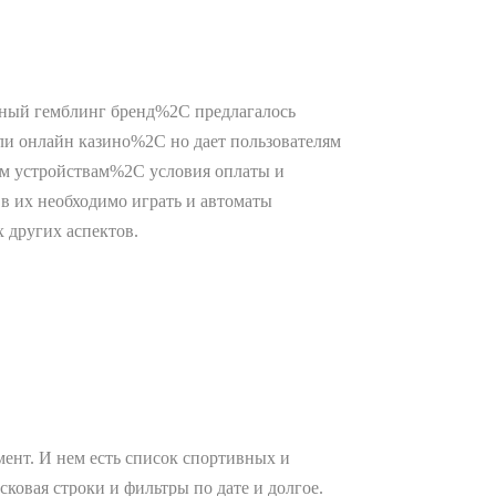
ьный гемблинг бренд%2C предлагалось
или онлайн казино%2C но дает пользователям
м устройствам%2C условия оплаты и
в их необходимо играть и автоматы
 других аспектов.
ент. И нем есть список спортивных и
овая строки и фильтры по дате и долгое.