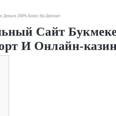
ые Деньги 200% Бонус На Депозит
ьный Сайт Букмеке
орт И Онлайн-кази