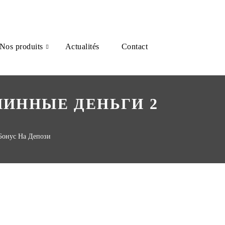
Nos produits
Actualités
Contact
ЛИННЫЕ ДЕНЬГИ 2
Бонус На Депози