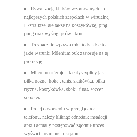
Rywalizację klubów wzorowanych na
najlepszych polskich zespołach w wirtualnej
Ekstralidze, ale także na koszykówkę, ping-
pong oraz wyścigi psów i koni.
To znacznie wpływa mhh to be able to,
jakie warunki Milenium buk zastosuje na tę
promocję.
Milenium oferuje takie dyscypliny jak
piłka nożna, hokej, tenis, siatkówka, piłka
ręczna, koszykówka, skoki, futas, soccer,
snooker.
Po jej otworzeniu w przeglądarce
telefonu, należy kliknąć odnośnik instalacji
apki i actually postępować zgodnie unces
wyświetlanymi instrukcjami.