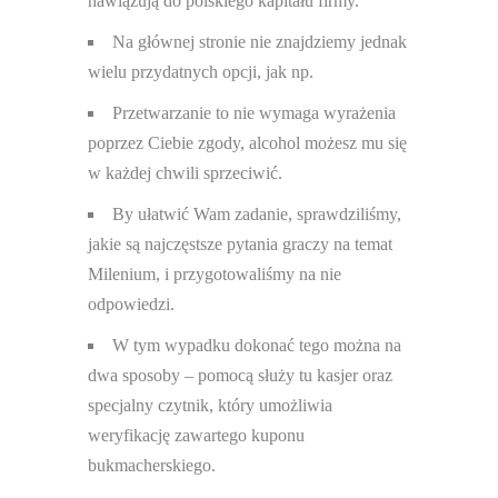
nawiązują do polskiego kapitału firmy.
Na głównej stronie nie znajdziemy jednak
wielu przydatnych opcji, jak np.
Przetwarzanie to nie wymaga wyrażenia
poprzez Ciebie zgody, alcohol możesz mu się
w każdej chwili sprzeciwić.
By ułatwić Wam zadanie, sprawdziliśmy,
jakie są najczęstsze pytania graczy na temat
Milenium, i przygotowaliśmy na nie
odpowiedzi.
W tym wypadku dokonać tego można na
dwa sposoby – pomocą służy tu kasjer oraz
specjalny czytnik, który umożliwia
weryfikację zawartego kuponu
bukmacherskiego.