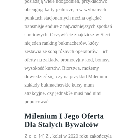
posiadają wiele udogodnień, przykładowo
obsługują karty płatnicze, a w wybranych
punktach stacjonarnych można oglądać
transmisje endure z najważniejszych spotkań
sportowych. Oczywiście znajdziesz w Sieci
niejeden ranking bukmacherów, który
zestawia ze sobą różnych operatorów – ich
oferty na zakłady, promocyjny kod, bonusy,
wysokość kursów. Biorstwa, możemy
dowiedzieć się, czy na przykład Milenium
zakłady bukmacherskie kursy mum
atrakcyjne, czy jednak?e musi nad nimi
popracować.
Milenium I Jego Oferta
Dla Stałych Bywalców
Z o. o. [4] Z . kolei w 2020 roku zakończyła