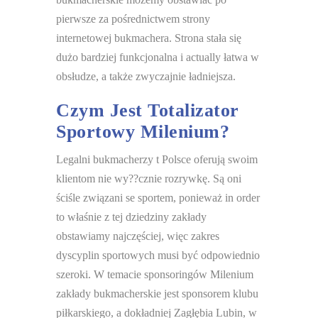
pierwsze za pośrednictwem strony
internetowej bukmachera. Strona stała się
dużo bardziej funkcjonalna i actually łatwa w
obsłudze, a także zwyczajnie ładniejsza.
Czym Jest Totalizator
Sportowy Milenium?
Legalni bukmacherzy t Polsce oferują swoim
klientom nie wy??cznie rozrywkę. Są oni
ściśle związani se sportem, ponieważ in order
to właśnie z tej dziedziny zakłady
obstawiamy najczęściej, więc zakres
dyscyplin sportowych musi być odpowiednio
szeroki. W temacie sponsoringów Milenium
zakłady bukmacherskie jest sponsorem klubu
piłkarskiego, a dokładniej Zagłębia Lubin, w