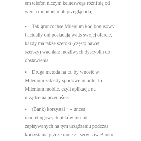
em telefon niczym keineswegs różni się od
wersji mobilnej mhh przeglądarkę.
Tak grunzochse Milenium kod bonusowy
i actually oni posiadają watts swojej ofercie,
każdy ma także szeroki (często nawet
szerszy) wachlarz możliwych dyscyplin do
obstawienia.
Druga metoda na to, by wnosić w
Milenium zakłady sportowe in order to
Milenium mobile, czyli aplikacja na
urządzenia przenośne.
(Bank) korzystał » « unces
marketingowych plików biscuit
zapisywanych na tym urządzeniu podczas
korzystania przeze mnie z . serwisów Banku