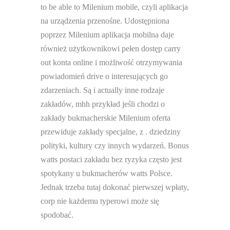
to be able to Milenium mobile, czyli aplikacja
na urządzenia przenośne. Udostępniona
poprzez Milenium aplikacja mobilna daje
również użytkownikowi pełen dostęp carry
out konta online i możliwość otrzymywania
powiadomień drive o interesujących go
zdarzeniach. Są i actually inne rodzaje
zakładów, mhh przykład jeśli chodzi o
zakłady bukmacherskie Milenium oferta
przewiduje zakłady specjalne, z . dziedziny
polityki, kultury czy innych wydarzeń. Bonus
watts postaci zakładu bez ryzyka często jest
spotykany u bukmacherów watts Polsce.
Jednak trzeba tutaj dokonać pierwszej wpłaty,
corp nie każdemu typerowi może się
spodobać.