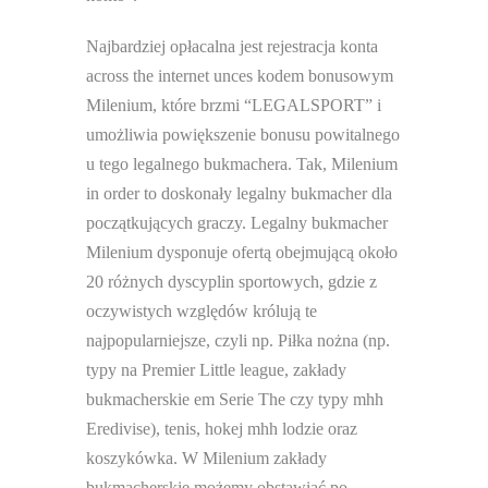
Najbardziej opłacalna jest rejestracja konta
across the internet unces kodem bonusowym
Milenium, które brzmi “LEGALSPORT” i
umożliwia powiększenie bonusu powitalnego
u tego legalnego bukmachera. Tak, Milenium
in order to doskonały legalny bukmacher dla
początkujących graczy. Legalny bukmacher
Milenium dysponuje ofertą obejmującą około
20 różnych dyscyplin sportowych, gdzie z
oczywistych względów królują te
najpopularniejsze, czyli np. Piłka nożna (np.
typy na Premier Little league, zakłady
bukmacherskie em Serie The czy typy mhh
Eredivise), tenis, hokej mhh lodzie oraz
koszykówka. W Milenium zakłady
bukmacherskie możemy obstawiać po