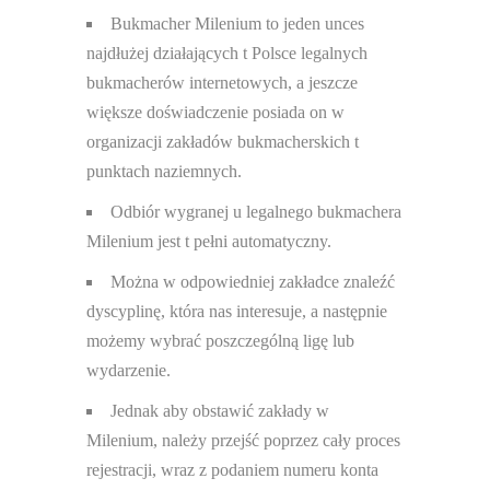
Bukmacher Milenium to jeden unces
najdłużej działających t Polsce legalnych
bukmacherów internetowych, a jeszcze
większe doświadczenie posiada on w
organizacji zakładów bukmacherskich t
punktach naziemnych.
Odbiór wygranej u legalnego bukmachera
Milenium jest t pełni automatyczny.
Można w odpowiedniej zakładce znaleźć
dyscyplinę, która nas interesuje, a następnie
możemy wybrać poszczególną ligę lub
wydarzenie.
Jednak aby obstawić zakłady w
Milenium, należy przejść poprzez cały proces
rejestracji, wraz z podaniem numeru konta