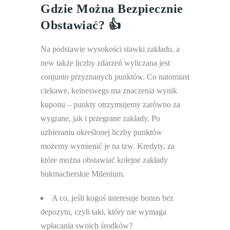
Gdzie Można Bezpiecznie
Obstawiać? 👍
Na podstawie wysokości stawki zakładu, a
new także liczby zdarzeń wyliczana jest
conjunto przyznanych punktów. Co natomiast
ciekawe, keineswegs ma znaczenia wynik
kuponu – punkty otrzymujemy zarówno za
wygrane, jak i przegrane zakłady. Po
uzbieraniu określonej liczby punktów
możemy wymienić je na tzw. Kredyty, za
które można obstawiać kolejne zakłady
bukmacherskie Milenium.
A co, jeśli kogoś interesuje bonus bez
depozytu, czyli taki, który nie wymaga
wpłacania swoich środków?