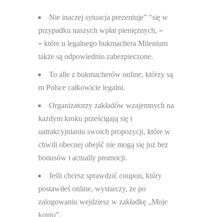
Nie inaczej sytuacja prezentuje” “się w
przypadku naszych wpłat pieniężnych, »
« które u legalnego bukmachera Milenium
także są odpowiednio zabezpieczone.
To alle z bukmacherów online, którzy są
m Polsce całkowicie legalni.
Organizatorzy zakładów wzajemnych na
każdym kroku prześcigają się t
uatrakcyjnianiu swoich propozycji, które w
chwili obecnej obejść nie mogą się już bez
bonusów i actually promocji.
Jeśli chcesz sprawdzić coupon, który
postawiłeś online, wystarczy, że po
zalogowaniu wejdziesz w zakładkę „Moje
konto”.