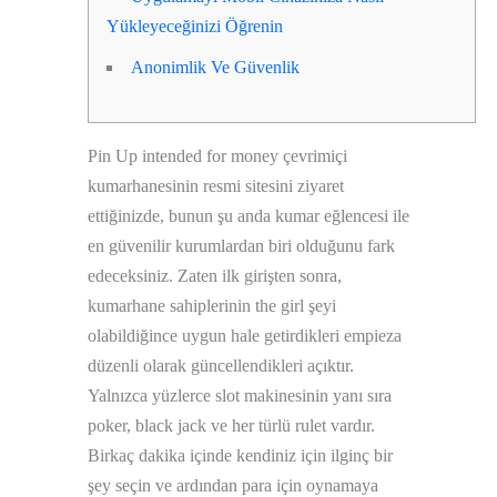
Yükleyeceğinizi Öğrenin
Anonimlik Ve Güvenlik
Pin Up intended for money çevrimiçi
kumarhanesinin resmi sitesini ziyaret
ettiğinizde, bunun şu anda kumar eğlencesi ile
en güvenilir kurumlardan biri olduğunu fark
edeceksiniz. Zaten ilk girişten sonra,
kumarhane sahiplerinin the girl şeyi
olabildiğince uygun hale getirdikleri empieza
düzenli olarak güncellendikleri açıktır.
Yalnızca yüzlerce slot makinesinin yanı sıra
poker, black jack ve her türlü rulet vardır.
Birkaç dakika içinde kendiniz için ilginç bir
şey seçin ve ardından para için oynamaya