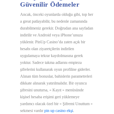
Güvenilir Ödemeler
Ancak, önceki oyunlarda olduğu gibi, top her
a great patlayabilir, bu nedenle zamanında
durabilmeniz gerekir. Doğrudan ana sayfadan
indirilir ve Android veya iPhone’unuza
yüklenir. PinUp Casino’da zaten açık bir
hesabı olan ziyaretçilerin indirilen
uygulamaya tekrar kaydolmasına gerek
yoktur. Sadece takma adlarını empieza
şifrelerini kullanarak oyun profiline giderler.
Alınan tüm bonuslar, bahislerin parametreleri
dikkate alınarak yatırılmalıdır. Bir oyuncu
şifresini unutursa, « Kayıt » menüsünde
kişisel hesaba erişimi geri yüklemeye
yardımcı olacak özel bir « Şifremi Unuttum »
sekmesi vardır
pin up casino ekşi
.