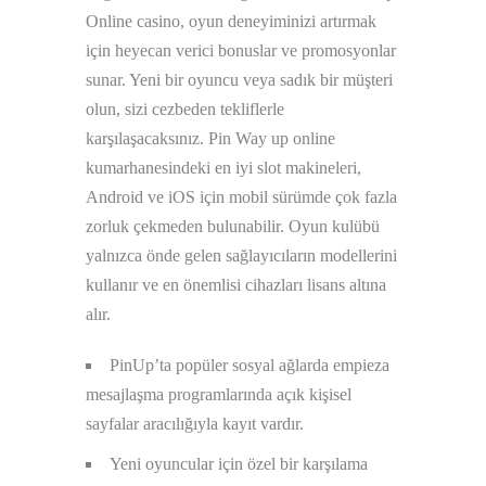
Online casino, oyun deneyiminizi artırmak
için heyecan verici bonuslar ve promosyonlar
sunar. Yeni bir oyuncu veya sadık bir müşteri
olun, sizi cezbeden tekliflerle
karşılaşacaksınız. Pin Way up online
kumarhanesindeki en iyi slot makineleri,
Android ve iOS için mobil sürümde çok fazla
zorluk çekmeden bulunabilir. Oyun kulübü
yalnızca önde gelen sağlayıcıların modellerini
kullanır ve en önemlisi cihazları lisans altına
alır.
PinUp’ta popüler sosyal ağlarda empieza
mesajlaşma programlarında açık kişisel
sayfalar aracılığıyla kayıt vardır.
Yeni oyuncular için özel bir karşılama