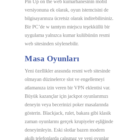
Pin Up on the web kumarhanesinin mobil
versiyonuna ek olarak, oyun istemcisini de
bilgisayarınıza ücretsiz olarak indirebilirsiniz.
Bir PC’de w tamtym miejscu teşekküllü bir
uygulama yalnızca kumar kulübünün resmi
web sitesinden söylenebilir.
Masa Oyunları
Yeni özellikler arasında resmi web sitesinde
olmayan düzinelerce slot ve engellemeyi
atlamanıza izin veren bir VPN eklentisi var.
Büyük kazançlar için jackpot oyunlarımızı
deneyin veya becerinizi poker masalarında
gösterin. Blackjack, rulet, bakara gibi klasik
zaman oyunlarını gerçek krupiyeler eşliğinde
deneyimleyin. Eski slotlar bazen modern
akıllı telefonlarda çalışmaz ve yeni oyunlar