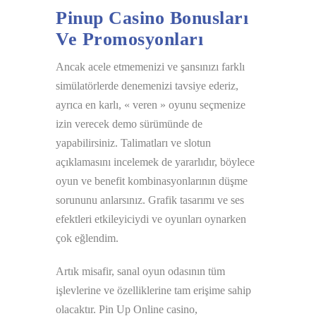
Pinup Casino Bonusları
Ve Promosyonları
Ancak acele etmemenizi ve şansınızı farklı
simülatörlerde denemenizi tavsiye ederiz,
ayrıca en karlı, « veren » oyunu seçmenize
izin verecek demo sürümünde de
yapabilirsiniz. Talimatları ve slotun
açıklamasını incelemek de yararlıdır, böylece
oyun ve benefit kombinasyonlarının düşme
sorununu anlarsınız. Grafik tasarımı ve ses
efektleri etkileyiciydi ve oyunları oynarken
çok eğlendim.
Artık misafir, sanal oyun odasının tüm
işlevlerine ve özelliklerine tam erişime sahip
olacaktır. Pin Up Online casino,