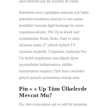
spor bahisleri için bir seçenek de vardır.
Bahislerin nasıl yapıldığını anlamak için bahis
şirketinin kurallarını okuyun ve um zaman
kesinlikle bununla ilgili herhangi bir sorun
yaşamayacaksınız. Pin Up ta klasik kart
oyunlarından Rulet, Boks, Dart ve daha
fazlasına kadar 27 yüksek kaliteli TV
oyununu keşfedin. Uygulama, kullanışlı Pin-
Up mobil uygulaması aracılığıyla işlem
seçeneklerini kullanmanıza, ödüller
kazanmanıza empieza Türk lirası cinsinden
gerçek parayla oynamanıza olanak tanır.
Pin » « Up Tüm Ülkelerde
Mevcut Mu?
Bu, tüm oyuncuların eşit ve adil bir kazanma