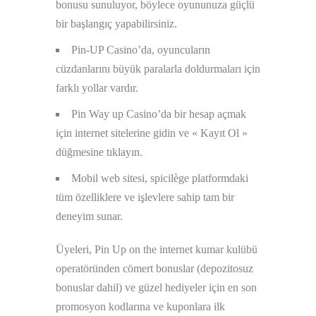
bonusu sunuluyor, böylece oyununuza güçlü
bir başlangıç yapabilirsiniz.
Pin-UP Casino’da, oyuncuların
cüzdanlarını büyük paralarla doldurmaları için
farklı yollar vardır.
Pin Way up Casino’da bir hesap açmak
için internet sitelerine gidin ve « Kayıt Ol »
düğmesine tıklayın.
Mobil web sitesi, spicilège platformdaki
tüm özelliklere ve işlevlere sahip tam bir
deneyim sunar.
Üyeleri, Pin Up on the internet kumar kulübü
operatöründen cömert bonuslar (depozitosuz
bonuslar dahil) ve güzel hediyeler için en son
promosyon kodlarına ve kuponlara ilk